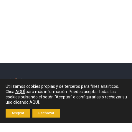
Utilizamos cookies propias y de terceros para fines analíticos.
Clica
AQUÍ
para más información. Puedes aceptar todas las
cookies pulsando el botón “Aceptar” o configurarlas o rechazar su
uso clicando
AQUÍ
.
Aceptar
Rechazar
Proyecto financiado por: